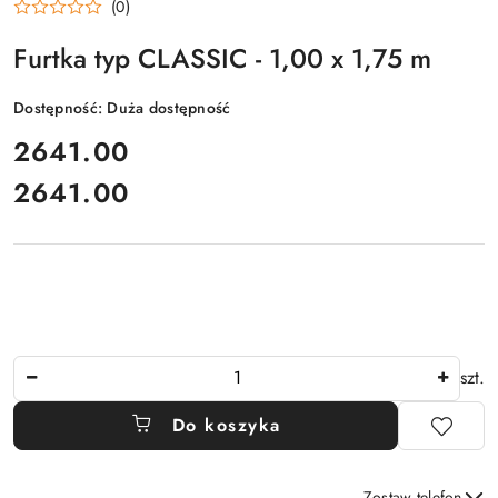
(0)
Furtka typ CLASSIC - 1,00 x 1,75 m
Dostępność:
Duża dostępność
cena:
2641.00
2641.00
Cena:
Ilość
szt.
Do koszyka
Zostaw telefon