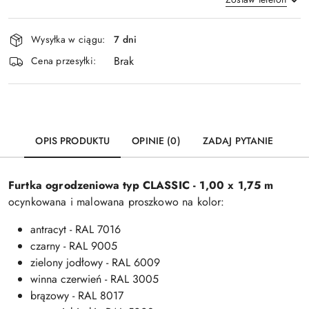
Dostępność
Wysyłka w ciągu:
7 dni
i
Brak
Wyślij
dostawa
Cena przesyłki:
OPIS PRODUKTU
OPINIE (0)
ZADAJ PYTANIE
Furtka ogrodzeniowa typ
CLASSIC
- 1,00 x 1,75 m
ocynkowana i malowana proszkowo na kolor:
antracyt - RAL 7016
czarny - RAL 9005
zielony jodłowy - RAL 6009
winna czerwień - RAL 3005
brązowy - RAL 8017