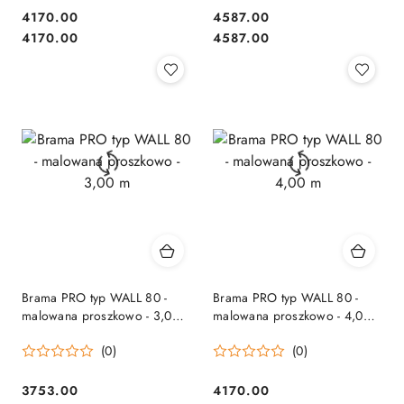
4170.00
4587.00
Cena:
Cena:
Cena:
Cena:
4170.00
4587.00
Brama PRO typ WALL 80 -
Brama PRO typ WALL 80 -
malowana proszkowo - 3,00
malowana proszkowo - 4,00
m
m
(0)
(0)
3753.00
4170.00