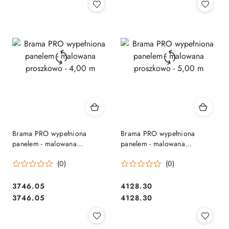
Brama PRO wypełniona
Brama PRO wypełniona
panelem - malowana
panelem - malowana
proszkowo - 4,00 m
proszkowo - 5,00 m
(0)
(0)
3746.05
4128.30
Cena:
Cena:
Cena:
Cena:
3746.05
4128.30