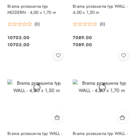
Brama przesuwna typ
Brama przesuwna typ WALL -
MODERN - 4,00 x 1,70 m
4,00 x 1,20 m
(0)
(0)
10703.00
7089.00
Cena:
Cena:
Cena:
Cena:
10703.00
7089.00
Brama przesuwna typ WALL -
Brama przesuwna typ WALL -