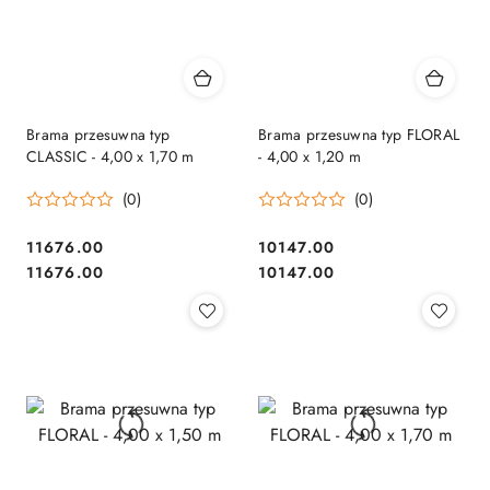
Brama przesuwna typ
Brama przesuwna typ FLORAL
CLASSIC - 4,00 x 1,70 m
- 4,00 x 1,20 m
(0)
(0)
11676.00
10147.00
Cena:
Cena:
Cena:
Cena:
11676.00
10147.00