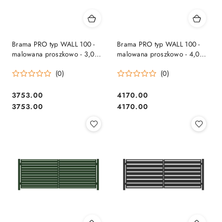
Brama PRO typ WALL 100 -
Brama PRO typ WALL 100 -
malowana proszkowo - 3,00
malowana proszkowo - 4,00
m
m
(0)
(0)
3753.00
4170.00
Cena:
Cena:
Cena:
Cena:
3753.00
4170.00