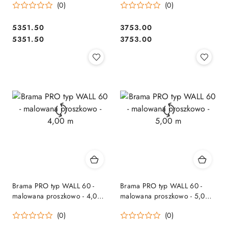
(0)
(0)
5351.50
3753.00
Cena:
Cena:
Cena:
Cena:
5351.50
3753.00
Brama PRO typ WALL 60 -
Brama PRO typ WALL 60 -
malowana proszkowo - 4,00
malowana proszkowo - 5,00
m
m
(0)
(0)