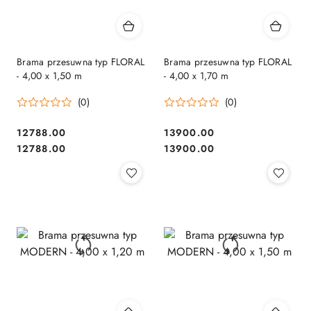
Brama przesuwna typ FLORAL
Brama przesuwna typ FLORAL
- 4,00 x 1,50 m
- 4,00 x 1,70 m
(0)
(0)
12788.00
13900.00
Cena:
Cena:
Cena:
Cena:
12788.00
13900.00