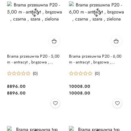
Brama przesuwna P20 - 5,00
Brama przesuwna P20 - 6,00
m - antracyt , brązowa ,
m - antracyt , brązowa ,
czarna , szara , zielona
czarna , szara , zielona
(0)
(0)
8896.00
10008.00
Cena:
Cena:
Cena:
Cena:
8896.00
10008.00