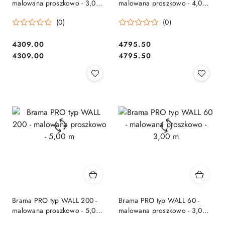
malowana proszkowo - 3,00
malowana proszkowo - 4,00
m
m
(0)
(0)
4309.00
4795.50
Cena:
Cena:
Cena:
Cena:
4309.00
4795.50
Brama PRO typ WALL 200 -
Brama PRO typ WALL 60 -
malowana proszkowo - 5,00
malowana proszkowo - 3,00
m
m