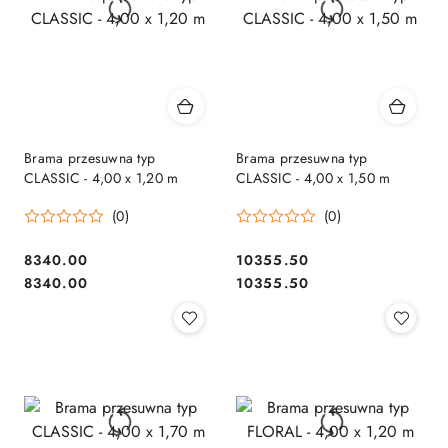
Brama przesuwna typ
Brama przesuwna typ
CLASSIC - 4,00 x 1,20 m
CLASSIC - 4,00 x 1,50 m
(0)
(0)
8340.00
10355.50
Cena:
Cena:
Cena:
Cena:
8340.00
10355.50