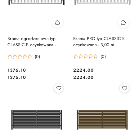
Brama ogrodzeniowa typ
Brama PRO typ CLASSIC K
CLASSIC P ocynkowana -
ocynkowana - 3,00 m
3,00 m
(0)
(0)
1376.10
2224.00
Cena:
Cena:
Cena:
Cena:
1376.10
2224.00