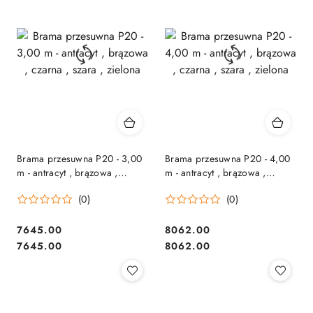
Brama przesuwna P20 - 3,00
Brama przesuwna P20 - 4,00
m - antracyt , brązowa ,
m - antracyt , brązowa ,
czarna , szara , zielona
czarna , szara , zielona
(0)
(0)
7645.00
8062.00
Cena:
Cena:
Cena:
Cena:
7645.00
8062.00