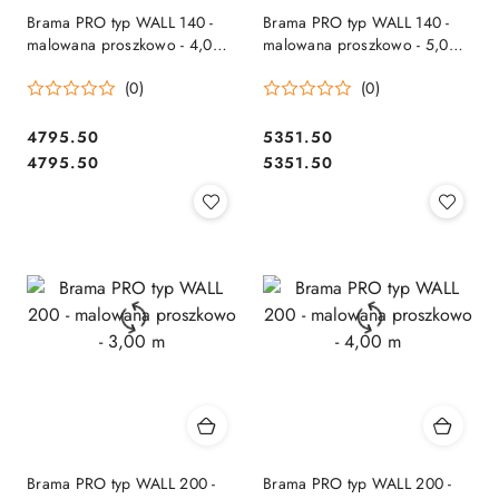
Brama PRO typ WALL 140 -
Brama PRO typ WALL 140 -
malowana proszkowo - 4,00
malowana proszkowo - 5,00
m
m
(0)
(0)
4795.50
5351.50
Cena:
Cena:
Cena:
Cena:
4795.50
5351.50
Brama PRO typ WALL 200 -
Brama PRO typ WALL 200 -