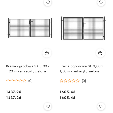
Brama ogrodowa SX 3,00 x
Brama ogrodowa SX 3,00 x
1,20 m - antracyt , zielona
1,50 m - antracyt , zielona
(0)
(0)
1437.26
1605.45
Cena:
Cena:
Cena:
Cena:
1437.26
1605.45