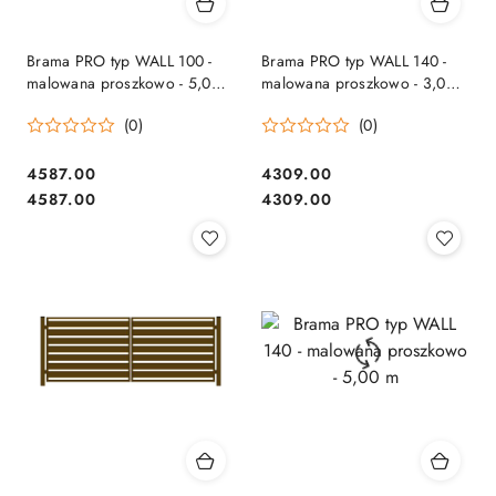
Brama PRO typ WALL 100 -
Brama PRO typ WALL 140 -
malowana proszkowo - 5,00
malowana proszkowo - 3,00
m
m
(0)
(0)
4587.00
4309.00
Cena:
Cena:
Cena:
Cena:
4587.00
4309.00