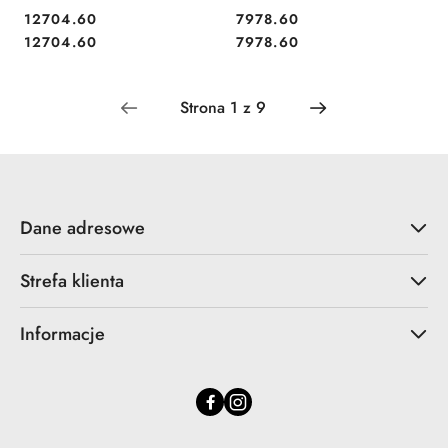
12704.60
7978.60
Cena:
Cena:
Cena:
Cena:
12704.60
7978.60
Dane adresowe
Strefa klienta
Informacje