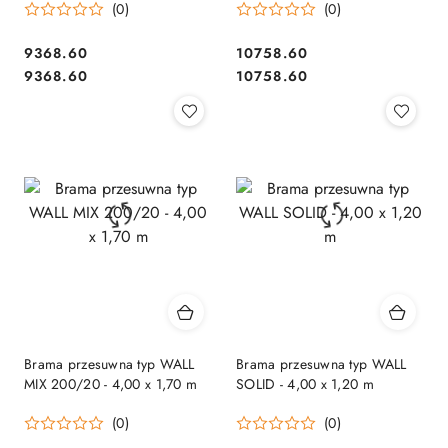
(0)
(0)
9368.60
10758.60
Cena:
Cena:
Cena:
Cena:
9368.60
10758.60
Brama przesuwna typ WALL
Brama przesuwna typ WALL
MIX 200/20 - 4,00 x 1,70 m
SOLID - 4,00 x 1,20 m
(0)
(0)