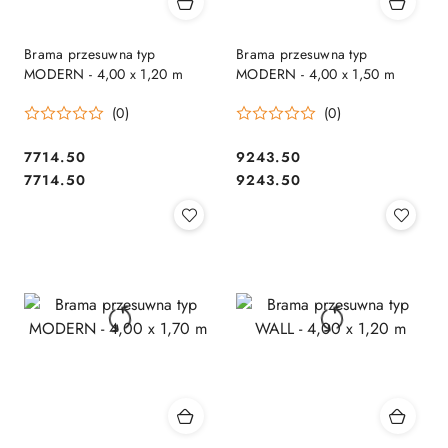
Brama przesuwna typ
Brama przesuwna typ
MODERN - 4,00 x 1,20 m
MODERN - 4,00 x 1,50 m
(0)
(0)
7714.50
9243.50
Cena:
Cena:
Cena:
Cena:
7714.50
9243.50