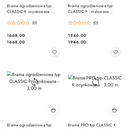
Brama ogrodzeniowa typ
Brama ogrodzeniowa typ
CLASSIC K ocynkowana -
CLASSIC P - malowana
3,00 m
proszkowo - 3,00 m
(0)
(0)
1668.00
1946.00
Cena:
Cena:
Cena:
Cena:
1668.00
1946.00
Brama ogrodzeniowa typ
Brama PRO typ CLASSIC K