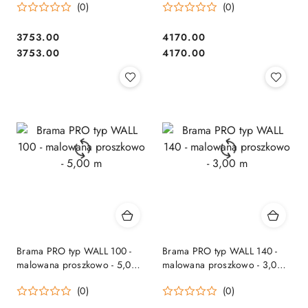
(0)
(0)
3753.00
4170.00
Cena:
Cena:
Cena:
Cena:
3753.00
4170.00
Brama PRO typ WALL 100 -
Brama PRO typ WALL 140 -
malowana proszkowo - 5,00
malowana proszkowo - 3,00
m
m
(0)
(0)