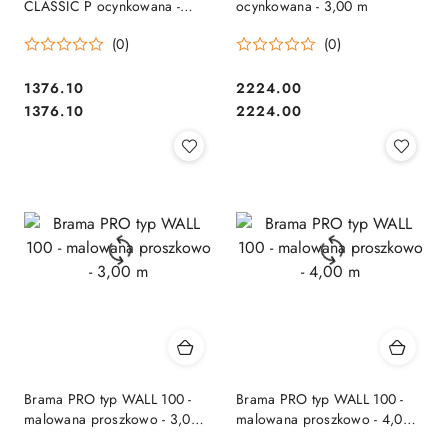
CLASSIC P ocynkowana -
ocynkowana - 3,00 m
3,00 m
(0)
(0)
1376.10
2224.00
Cena:
Cena:
Cena:
Cena:
1376.10
2224.00
Brama PRO typ WALL 100 -
Brama PRO typ WALL 100 -
malowana proszkowo - 3,00
malowana proszkowo - 4,00
m
m