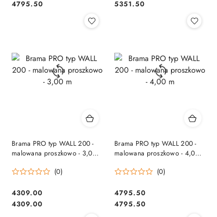
Cena:
Cena:
Cena:
Cena:
4795.50
5351.50
Brama PRO typ WALL 200 -
Brama PRO typ WALL 200 -
malowana proszkowo - 3,00
malowana proszkowo - 4,00
m
m
(0)
(0)
4309.00
4795.50
Cena:
Cena:
Cena:
Cena:
4309.00
4795.50