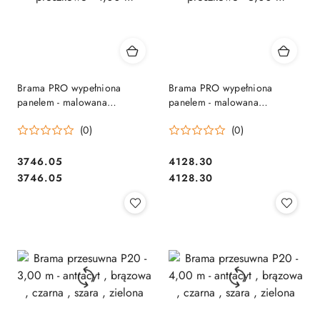
Brama PRO wypełniona
Brama PRO wypełniona
panelem - malowana
panelem - malowana
proszkowo - 4,00 m
proszkowo - 5,00 m
(0)
(0)
3746.05
4128.30
Cena:
Cena:
Cena:
Cena:
3746.05
4128.30