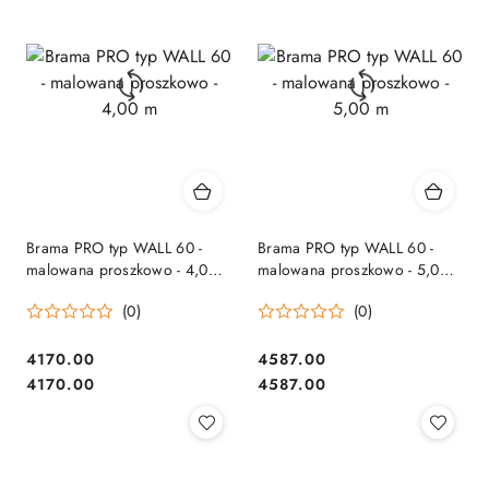
Brama PRO typ WALL 60 -
Brama PRO typ WALL 60 -
malowana proszkowo - 4,00
malowana proszkowo - 5,00
m
m
(0)
(0)
4170.00
4587.00
Cena:
Cena:
Cena:
Cena:
4170.00
4587.00