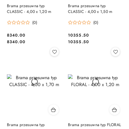
Brama przesuwna typ
Brama przesuwna typ
CLASSIC - 4,00 x 1,20 m
CLASSIC - 4,00 x 1,50 m
(0)
(0)
8340.00
10355.50
Cena:
Cena:
Cena:
Cena:
8340.00
10355.50
Brama przesuwna typ
Brama przesuwna typ FLORAL