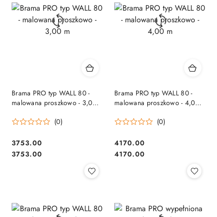
Brama PRO typ WALL 80 -
Brama PRO typ WALL 80 -
malowana proszkowo - 3,00
malowana proszkowo - 4,00
m
m
(0)
(0)
3753.00
4170.00
Cena:
Cena:
Cena:
Cena:
3753.00
4170.00