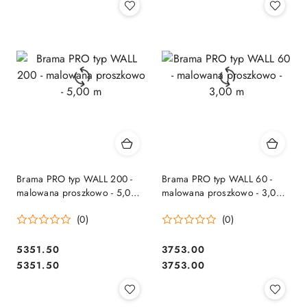
Brama PRO typ WALL 200 -
Brama PRO typ WALL 60 -
malowana proszkowo - 5,00
malowana proszkowo - 3,00
m
m
(0)
(0)
5351.50
3753.00
Cena:
Cena:
Cena:
Cena:
5351.50
3753.00