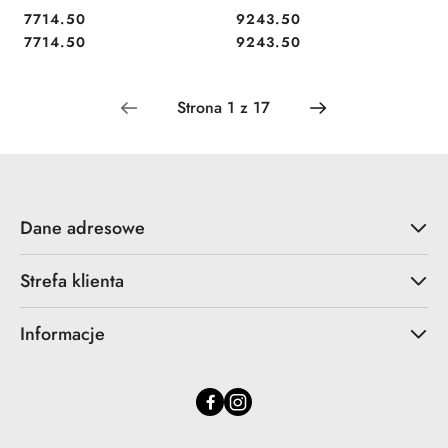
7714.50
9243.50
Cena:
Cena:
Cena:
Cena:
7714.50
9243.50
Dane adresowe
Strefa klienta
Informacje