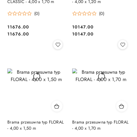
CLASSIC - 4,00 x 1,70 m
- 4,00 x 1,20 m
(0)
(0)
11676.00
10147.00
Cena:
Cena:
Cena:
Cena:
11676.00
10147.00
Brama przesuwna typ FLORAL
Brama przesuwna typ FLORAL
- 4,00 x 1,50 m
- 4,00 x 1,70 m