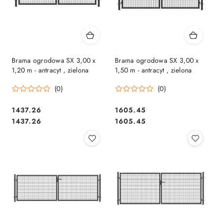
Brama ogrodowa SX 3,00 x
Brama ogrodowa SX 3,00 x
1,20 m - antracyt , zielona
1,50 m - antracyt , zielona
(0)
(0)
1437.26
1605.45
Cena:
Cena:
Cena:
Cena:
1437.26
1605.45