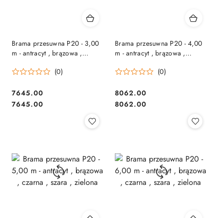
Brama przesuwna P20 - 3,00
Brama przesuwna P20 - 4,00
m - antracyt , brązowa ,
m - antracyt , brązowa ,
czarna , szara , zielona
czarna , szara , zielona
(0)
(0)
7645.00
8062.00
Cena:
Cena:
Cena:
Cena:
7645.00
8062.00