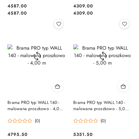
4587.00
4309.00
Cena:
Cena:
Cena:
Cena:
4587.00
4309.00
Brama PRO typ WALL 140 -
Brama PRO typ WALL 140 -
malowana proszkowo - 4,00
malowana proszkowo - 5,00
m
m
(0)
(0)
4795.50
5351.50