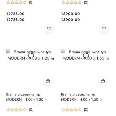
(0)
(0)
12788.00
13900.00
Cena:
Cena:
Cena:
Cena:
12788.00
13900.00
Brama przesuwna typ
Brama przesuwna typ
MODERN - 4,00 x 1,20 m
MODERN - 4,00 x 1,50 m
(0)
(0)