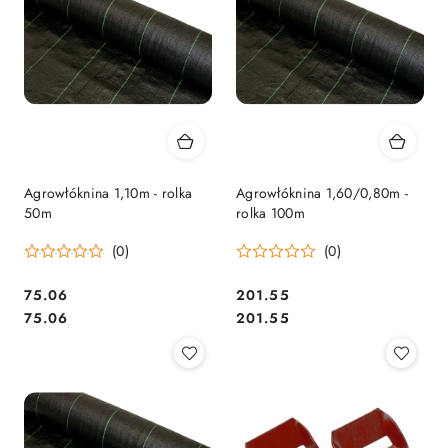
Agrowłóknina 1,10m - rolka
Agrowłóknina 1,60/0,80m -
50m
rolka 100m
(0)
(0)
75.06
201.55
Cena:
Cena:
Cena:
Cena:
75.06
201.55