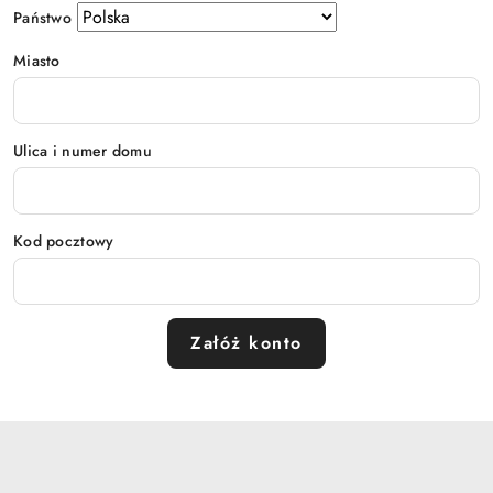
Państwo
Miasto
Ulica i numer domu
Kod pocztowy
Załóż konto