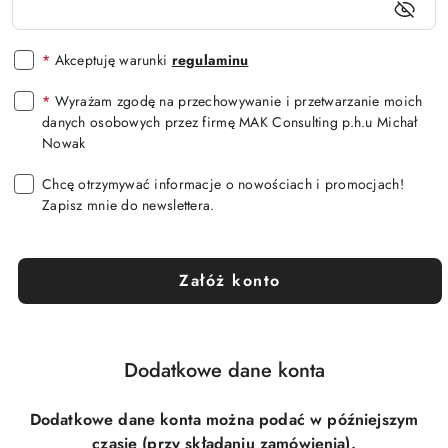
*
Akceptuję warunki
regulaminu
*
Wyrażam zgodę na przechowywanie i przetwarzanie moich
danych osobowych przez firmę MAK Consulting p.h.u Michał
Nowak
Chcę otrzymywać informacje o nowościach i promocjach!
Zapisz mnie do newslettera.
Załóż konto
Dodatkowe dane konta
Dodatkowe dane konta można podać w późniejszym
czasie (przy składaniu zamówienia).