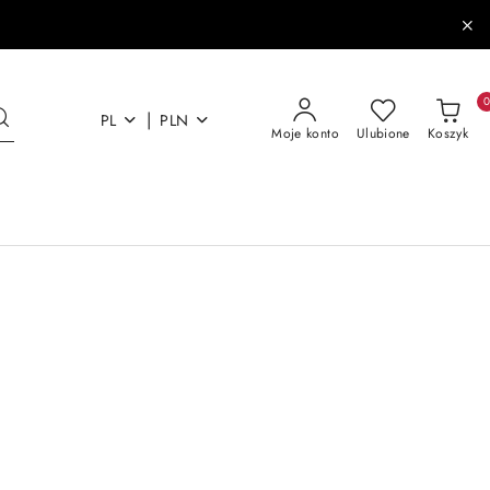
|
PL
PLN
Moje konto
Ulubione
Koszyk