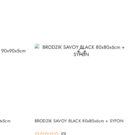
DO KOSZYKA
0x5cm
BRODZIK SAVOY BLACK 80x80x6cm + SYFON
(0)