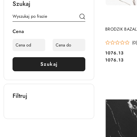
Szukaj
BRODZIK BAZAL
Cena
(0
1076.13
Cena:
Cena:
1076.13
Szukaj
Filtruj