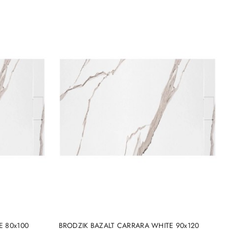
DO KOSZYKA
E 80x100
BRODZIK BAZALT CARRARA WHITE 90x120