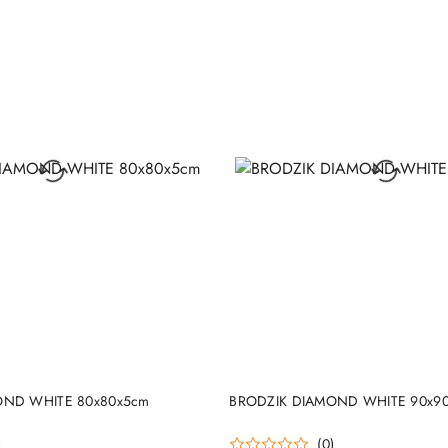
DO KOSZYKA
DO KOSZYKA
OND WHITE 80x80x5cm
BRODZIK DIAMOND WHITE 90x9
)
(0)