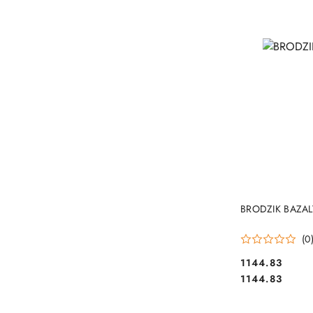
BRODZIK BAZAL
(0
1144.83
Cena:
Cena:
1144.83