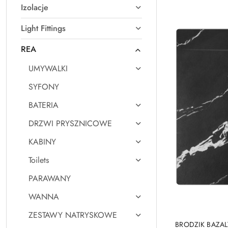
Izolacje
Najnowsze.
Light Fittings
REA
UMYWALKI
SYFONY
BATERIA
DRZWI PRYSZNICOWE
KABINY
Toilets
PARAWANY
WANNA
ZESTAWY NATRYSKOWE
BRODZIK BAZAL