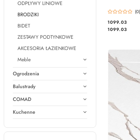
ODPŁYWY LINIOWE
(0
BRODZIKI
1099.03
BIDET
Cena:
Cena:
1099.03
ZESTAWY PODTYNKOWE
AKCESORIA ŁAZIENKOWE
Meble
Ogrodzenia
Balustrady
COMAD
Kuchenne