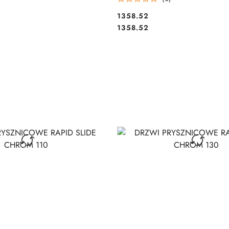
1358.52
Cena:
Cena:
1358.52