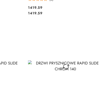
1419.59
Cena:
Cena:
1419.59