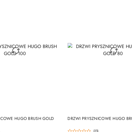
DO KOSZYKA
DO KOSZYKA
NICOWE HUGO BRUSH GOLD
DRZWI PRYSZNICOWE HUGO BR
)
(0)