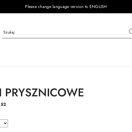
Please change language version to ENGLISH
I PRYSZNICOWE
:
52