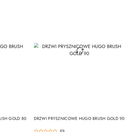
DO KOSZYKA
USH GOLD 80
DRZWI PRYSZNICOWE HUGO BRUSH GOLD 90
(0)