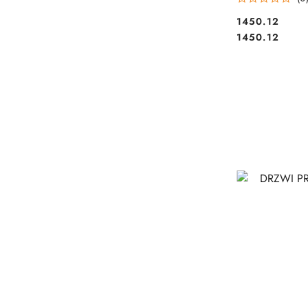
1450.12
Cena:
Cena:
1450.12