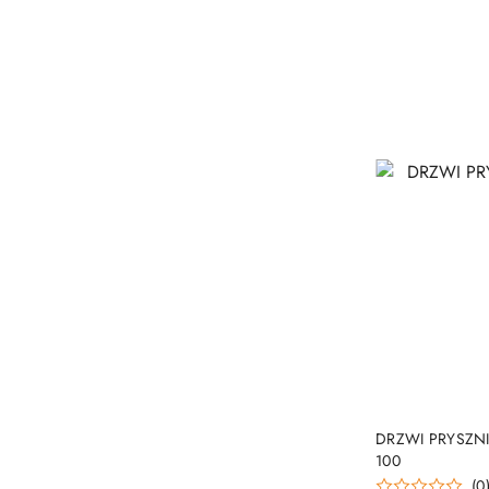
DRZWI PRYSZ
100
(0