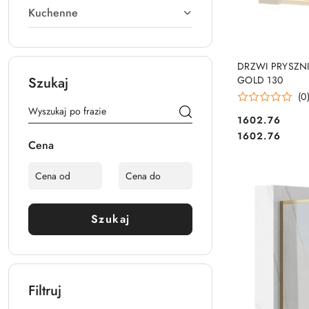
Kuchenne
DRZWI PRYSZ
Szukaj
GOLD 130
(0
1602.76
Cena:
Cena:
1602.76
Cena
Szukaj
Filtruj