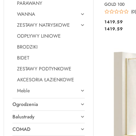
PARAWANY
GOLD 100
(0
WANNA
1419.59
ZESTAWY NATRYSKOWE
Cena:
Cena:
1419.59
ODPŁYWY LINIOWE
BRODZIKI
BIDET
ZESTAWY PODTYNKOWE
AKCESORIA ŁAZIENKOWE
Meble
Ogrodzenia
Balustrady
COMAD