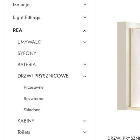
Izolacje
Najnowsze.
Light Fittings
REA
UMYWALKI
SYFONY
BATERIA
DRZWI PRYSZNICOWE
Przesuwne
Rozwierne
Składane
KABINY
Toilets
DRZWI PRYSZ