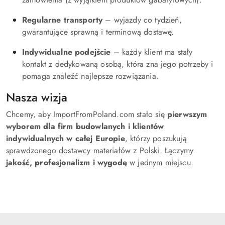
Regularne transporty
– wyjazdy co tydzień,
gwarantujące sprawną i terminową dostawę.
Indywidualne podejście
– każdy klient ma stały
kontakt z dedykowaną osobą, która zna jego potrzeby i
pomaga znaleźć najlepsze rozwiązania.
Nasza wizja
Chcemy, aby ImportFromPoland.com stało się
pierwszym
wyborem dla firm budowlanych i klientów
indywidualnych w całej Europie
, którzy poszukują
sprawdzonego dostawcy materiałów z Polski. Łączymy
jakość, profesjonalizm i wygodę
w jednym miejscu.