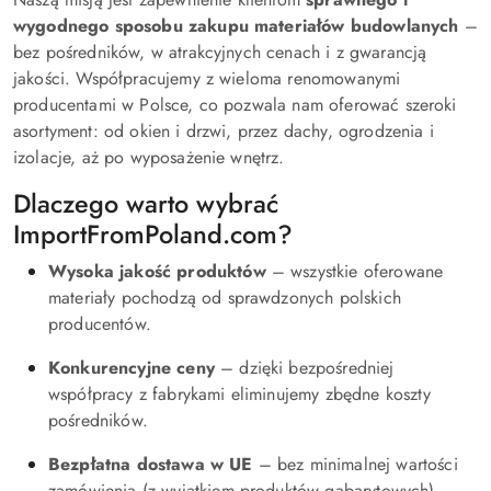
wygodnego sposobu zakupu materiałów budowlanych
–
bez pośredników, w atrakcyjnych cenach i z gwarancją
jakości. Współpracujemy z wieloma renomowanymi
producentami w Polsce, co pozwala nam oferować szeroki
asortyment: od okien i drzwi, przez dachy, ogrodzenia i
izolacje, aż po wyposażenie wnętrz.
Dlaczego warto wybrać
ImportFromPoland.com?
Wysoka jakość produktów
– wszystkie oferowane
materiały pochodzą od sprawdzonych polskich
producentów.
Konkurencyjne ceny
– dzięki bezpośredniej
współpracy z fabrykami eliminujemy zbędne koszty
pośredników.
Bezpłatna dostawa w UE
– bez minimalnej wartości
zamówienia (z wyjątkiem produktów gabarytowych).