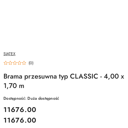
NAZWA
SIATEX
PRODUCENTA:
(0)
Brama przesuwna typ CLASSIC - 4,00 x
1,70 m
Dostępność:
Duża dostępność
cena:
11676.00
11676.00
Cena: