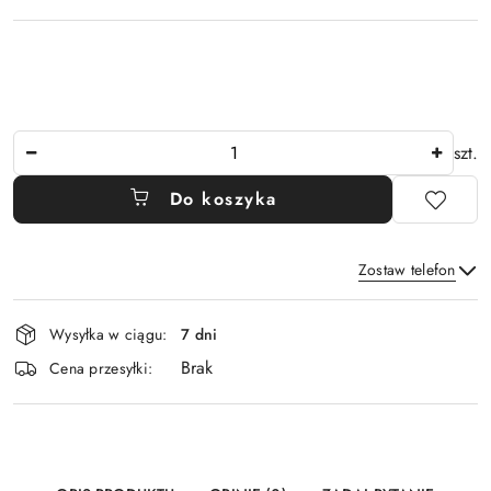
Ilość
szt.
Do koszyka
Zostaw telefon
Dostępność
Wysyłka w ciągu:
7 dni
i
Brak
Wyślij
dostawa
Cena przesyłki: