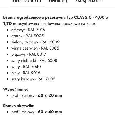
OPIS PRODUKTU
OPINIE (0)
ZADAJ PYTANIE
Brama ogrodzeniowa przesuwna typ
CLASSIC
- 4,00 x
1,70 m
ocynkowana i malowana proszkowo na kolor:
antracyt - RAL 7016
czarny - RAL 9005
zielony jodłowy - RAL 6009
winna czerwień - RAL 3005
brązowy - RAL 8017
szary niebieski - RAL 5008
szary - RAL 7040
biały - RAL 9016
szary beżowy - RAL 7006
Wypełnienie:
profil stalowy -
60 x 20 mm
Ramka skrzydła:
profil stalowy -
60 x 40 mm