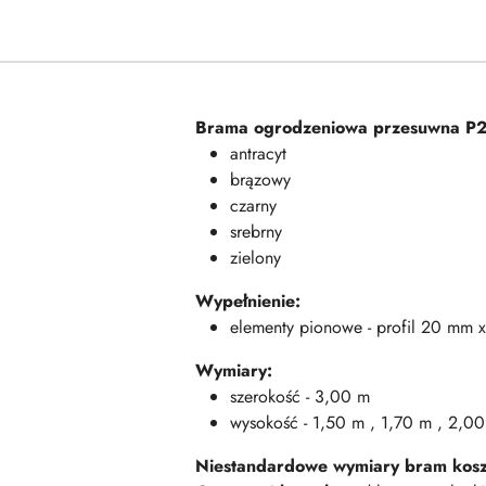
Brama ogrodzeniowa przesuwna P2
antracyt
brązowy
czarny
srebrny
zielony
Wypełnienie:
elementy pionowe - profil 20 mm
Wymiary:
szerokość - 3,00 m
wysokość - 1,50 m , 1,70 m , 2,0
Niestandardowe wymiary bram kos