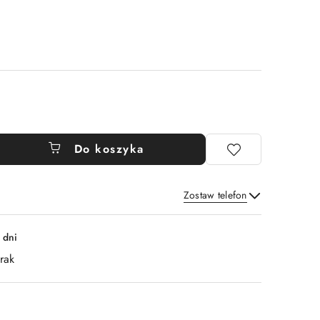
Do koszyka
Zostaw telefon
Wyślij
 dni
rak