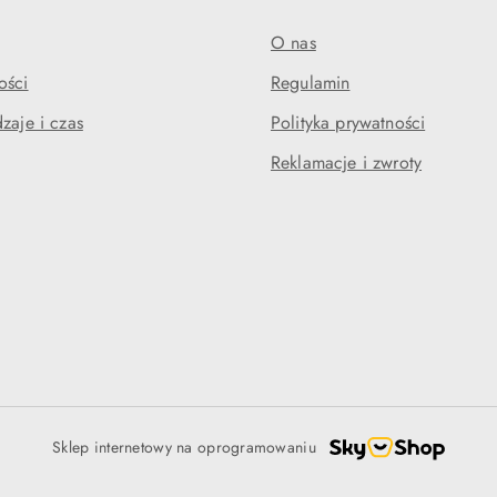
O nas
ości
Regulamin
zaje i czas
Polityka prywatności
Reklamacje i zwroty
Sklep internetowy na oprogramowaniu