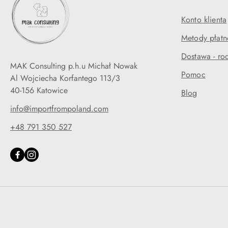
Konto klienta
Metody płatn
Dostawa - rod
MAK Consulting p.h.u Michał Nowak
Pomoc
Al Wojciecha Korfantego 113/3
40-156 Katowice
Blog
info@importfrompoland.com
+48 791 350 527