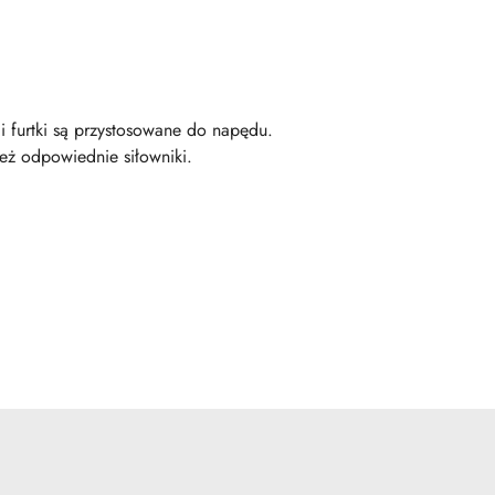
 furtki są przystosowane do napędu.
eż odpowiednie siłowniki.