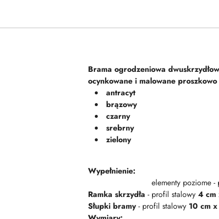
Brama ogrodzeniowa dwuskrzydłow
ocynkowane i malowane proszkowo 
antracyt
brązowy
czarny
srebrny
zielony
Wypełnienie:
elementy poziome - pr
Ramka skrzydła
- profil stalowy
4 cm 
Słupki bramy
- profil stalowy
10 cm x
Wymiary: