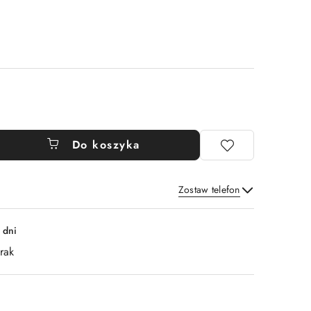
Do koszyka
Zostaw telefon
Wyślij
 dni
rak