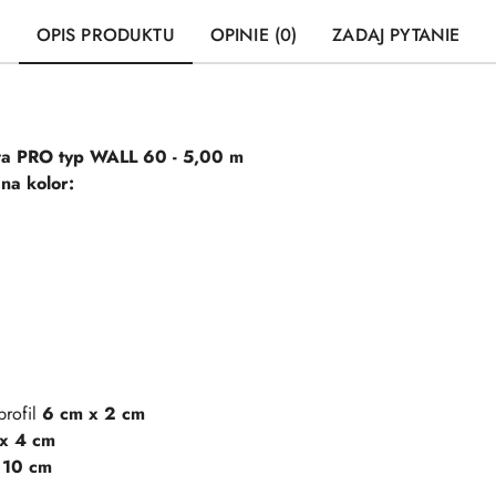
OPIS PRODUKTU
OPINIE (0)
ZADAJ PYTANIE
a PRO typ WALL 60 - 5,00 m
na kolor:
ofil
6 cm x 2 cm
x 4 cm
 10 cm