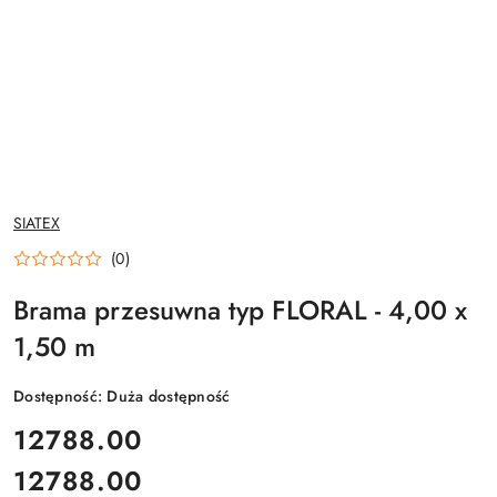
NAZWA
SIATEX
PRODUCENTA:
(0)
Brama przesuwna typ FLORAL - 4,00 x
1,50 m
Dostępność:
Duża dostępność
cena:
12788.00
12788.00
Cena: