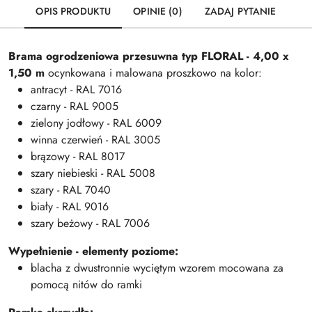
OPIS PRODUKTU
OPINIE (0)
ZADAJ PYTANIE
Brama ogrodzeniowa przesuwna typ FLORAL - 4,00 x
1,50 m
ocynkowana i malowana proszkowo na kolor:
antracyt - RAL 7016
czarny - RAL 9005
zielony jodłowy - RAL 6009
winna czerwień - RAL 3005
brązowy - RAL 8017
szary niebieski - RAL 5008
szary - RAL 7040
biały - RAL 9016
szary beżowy - RAL 7006
Wypełnienie - elementy poziome:
blacha z dwustronnie wyciętym wzorem mocowana za
pomocą nitów do ramki