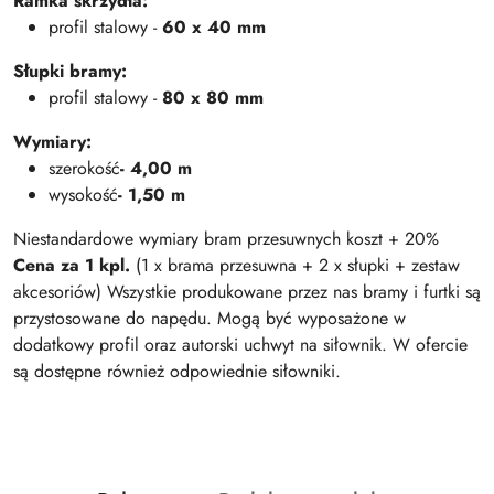
Ramka skrzydła:
profil stalowy -
60 x 40 mm
Słupki bramy:
profil stalowy -
80 x 80 mm
Wymiary:
szerokość
- 4,00 m
wysokość
- 1,50 m
Niestandardowe wymiary bram przesuwnych koszt + 20%
Cena za 1 kpl.
(1 x brama przesuwna + 2 x słupki + zestaw
akcesoriów) Wszystkie produkowane przez nas bramy i furtki są
przystosowane do napędu. Mogą być wyposażone w
dodatkowy profil oraz autorski uchwyt na siłownik. W ofercie
są dostępne również odpowiednie siłowniki.