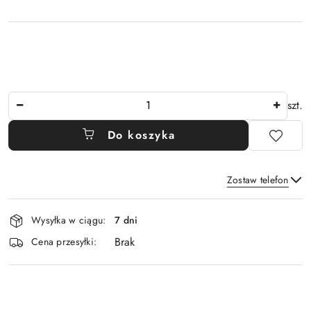
Ilość
szt.
Do koszyka
Zostaw telefon
Dostępność
Wysyłka w ciągu:
7 dni
i
Brak
Wyślij
dostawa
Cena przesyłki: