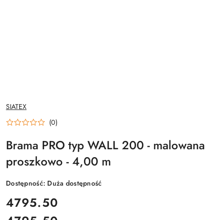
NAZWA
SIATEX
PRODUCENTA:
(0)
Brama PRO typ WALL 200 - malowana
proszkowo - 4,00 m
Dostępność:
Duża dostępność
cena:
4795.50