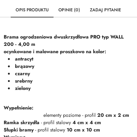
OPIS PRODUKTU
OPINIE (0)
ZADAJ PYTANIE
Brama ogrodzeniowa dwuskrzydłowa PRO typ WALL
200 - 4,00 m
ocynkowane i malowane proszkowo na kolor:
antracyt
brązowy
czarny
srebrny
zielony
Wypełnienie:
elementy poziome - profil
20 cm x 2 cm
Ramka skrzydła
- profil stalowy
4 cm x 4 cm
Słupki bramy
- profil stalowy
10 cm x 10 cm