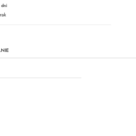
 dni
rak
ANIE