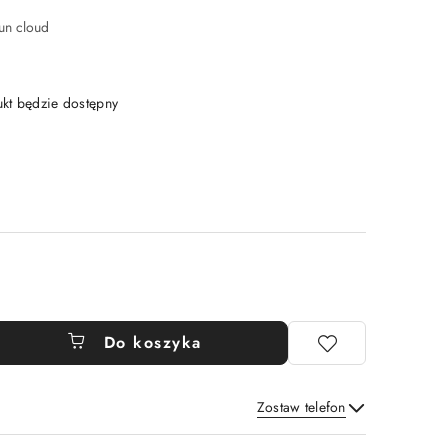
 un cloud
t będzie dostępny
Do koszyka
Zostaw telefon
Wyślij