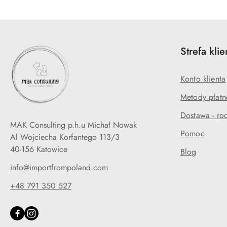
Strefa klie
Konto klienta
Metody płatn
Dostawa - rod
MAK Consulting p.h.u Michał Nowak
Pomoc
Al Wojciecha Korfantego 113/3
40-156 Katowice
Blog
info@importfrompoland.com
+48 791 350 527