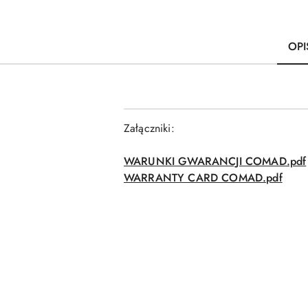
OPI
Załączniki:
WARUNKI GWARANCJI COMAD.pdf
WARRANTY CARD COMAD.pdf
Pomiń karuzelę produktów