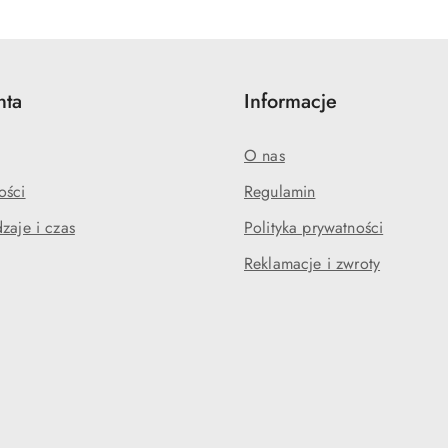
statusie:
statusie:
nta
Informacje
O nas
ości
Regulamin
zaje i czas
Polityka prywatności
Reklamacje i zwroty