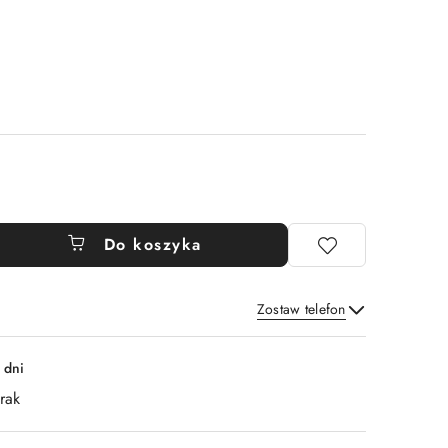
Do koszyka
Zostaw telefon
Wyślij
 dni
rak