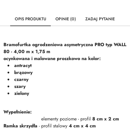
OPIS PRODUKTU
OPINIE (0)
ZADAJ PYTANIE
Bramofurtka ogrodzeniowa asymetryczna PRO typ WALL
80 - 4,00 m x 1,75 m
ocynkowana i malowane proszkowo na kolor:
antracyt
brązowy
czarny
szary
zielony
Wypełnienie:
elementy poziome - profil
8 cm x 2 cm
Ramka skrzydła
- profil stalowy
4 cm x 4 cm