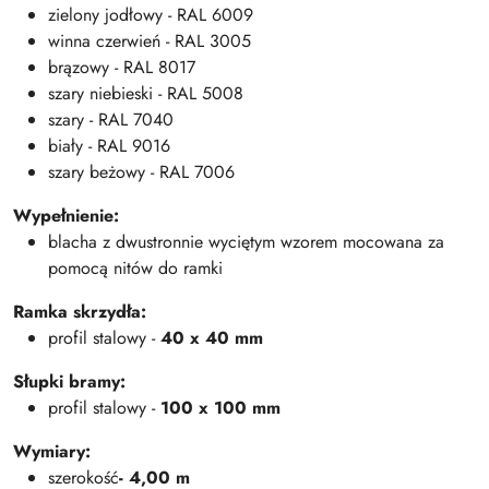
zielony jodłowy - RAL 6009
winna czerwień - RAL 3005
brązowy - RAL 8017
szary niebieski - RAL 5008
szary - RAL 7040
biały - RAL 9016
szary beżowy - RAL 7006
Wypełnienie:
blacha z dwustronnie wyciętym wzorem mocowana za
pomocą nitów do ramki
Ramka skrzydła:
profil stalowy -
40 x 40 mm
Słupki bramy:
profil stalowy -
100 x 100 mm
Wymiary:
szerokość
- 4,00 m