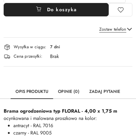
Do koszyka
Zostaw telefon
Dostępność
Wysyłka w ciągu:
7 dni
i
Brak
Wyślij
dostawa
Cena przesyłki:
OPIS PRODUKTU
OPINIE (0)
ZADAJ PYTANIE
Brama ogrodzeniowa typ FLORAL - 4,00 x 1,75 m
ocynkowana i malowana proszkowo na kolor:
antracyt - RAL 7016
czarny - RAL 9005