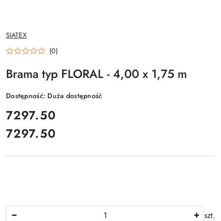
NAZWA
SIATEX
PRODUCENTA:
(0)
Brama typ FLORAL - 4,00 x 1,75 m
Dostępność:
Duża dostępność
cena:
7297.50
7297.50
Cena:
Ilość
szt.