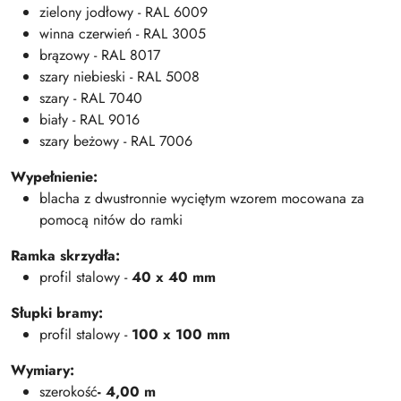
zielony jodłowy - RAL 6009
winna czerwień - RAL 3005
brązowy - RAL 8017
szary niebieski - RAL 5008
szary - RAL 7040
biały - RAL 9016
szary beżowy - RAL 7006
Wypełnienie:
blacha z dwustronnie wyciętym wzorem mocowana za
pomocą nitów do ramki
Ramka skrzydła:
profil stalowy -
40 x 40 mm
Słupki bramy:
profil stalowy -
100 x 100 mm
Wymiary:
szerokość
- 4,00 m