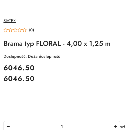
NAZWA
SIATEX
PRODUCENTA:
(0)
Brama typ FLORAL - 4,00 x 1,25 m
Dostępność:
Duża dostępność
cena:
6046.50
6046.50
Cena:
Ilość
szt.