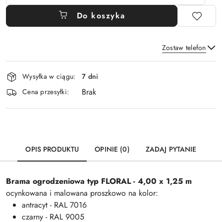
Do koszyka
Zostaw telefon
Dostępność
Wysyłka w ciągu:
7 dni
i
Brak
Wyślij
dostawa
Cena przesyłki:
OPIS PRODUKTU
OPINIE (0)
ZADAJ PYTANIE
Brama ogrodzeniowa typ FLORAL - 4,00 x 1,25 m
ocynkowana i malowana proszkowo na kolor:
antracyt - RAL 7016
czarny - RAL 9005