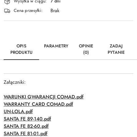
Wysyłka w ciągu:
7 dni
i
Brak
Wyślij
dostawa
Cena przesyłki:
OPIS
PARAMETRY
OPINIE
ZADAJ
PRODUKTU
(0)
PYTANIE
Załączniki:
WARUNKI GWARANCJI COMAD.pdf
WARRANTY CARD COMAD.pdf
UN-LOLA.pdf
SANTA FE 89-140.pdf
SANTA FE 82-60.pdf
SANTA FE 81-01.pdf