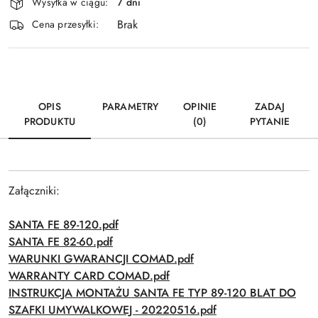
Wysyłka w ciągu:
7 dni
i
Brak
Wyślij
dostawa
Cena przesyłki:
OPIS
PARAMETRY
OPINIE
ZADAJ
PRODUKTU
(0)
PYTANIE
Załączniki:
SANTA FE 89-120.pdf
SANTA FE 82-60.pdf
WARUNKI GWARANCJI COMAD.pdf
WARRANTY CARD COMAD.pdf
INSTRUKCJA MONTAŻU SANTA FE TYP 89-120 BLAT DO
SZAFKI UMYWALKOWEJ - 20220516.pdf