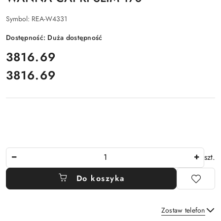
Symbol:
REA-W4331
Dostępność:
Duża dostępność
cena:
3816.69
3816.69
Cena:
Ilość
szt.
Do koszyka
Zostaw telefon