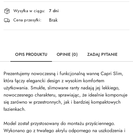
Dostępność
Wysyłka w ciągu:
7 dni
i
Brak
Wyślij
dostawa
Cena przesyłki:
OPIS PRODUKTU
OPINIE (0)
ZADAJ PYTANIE
Prezentujemy nowoczesną i funkcjonalną wannę Capri Slim,
która łączy elegancki design z wysokim komfortem
użytkowania. Smukłe, slimowane ranty nadają jej lekkiego,
nowoczesnego charakteru, sprawiając, że idealnie komponuje
się zarówno w przestronnych, jak i bardziej kompaktowych
łazienkach.
Model został przystosowany do montażu przyściennego.
Wykonano go z trwałego akrylu odpornego na uszkodzenia i