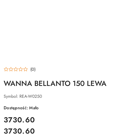
(0)
WANNA BELLANTO 150 LEWA
Symbol:
REA-W0250
Dostępność:
Mało
cena:
3730.60
3730.60
Cena: