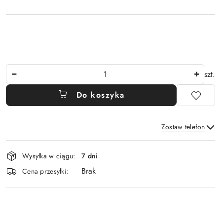
Ilość
szt.
Do koszyka
Zostaw telefon
Dostępność
Wysyłka w ciągu:
7 dni
i
Brak
Wyślij
dostawa
Cena przesyłki: