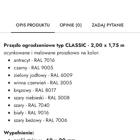
OPIS PRODUKTU
OPINIE (0)
ZADAJ PYTANIE
Przęsło ogrodzeniowe typ
CLASSIC
- 2,00 x 1,75 m
ocynkowane i malowane proszkowo na kolor:
antracyt - RAL 7016
czarny - RAL 9005
zielony jodłowy - RAL 6009
winna czerwień - RAL 3005
brązowy - RAL 8017
szary niebieski - RAL 5008
szary - RAL 7040
biały - RAL 9016
szary beżowy - RAL 7006
Wypełnienie: