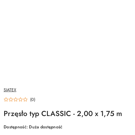
NAZWA
SIATEX
PRODUCENTA:
(0)
Przęsło typ CLASSIC - 2,00 x 1,75 m
Dostępność:
Duża dostępność