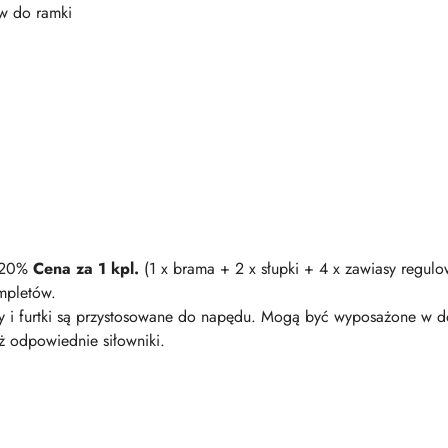
w do ramki
+ 20%
Cena za 1 kpl.
(1 x brama + 2 x słupki + 4 x zawiasy reg
ompletów.
 i furtki są przystosowane do napędu. Mogą być wyposażone w do
ż odpowiednie siłowniki.