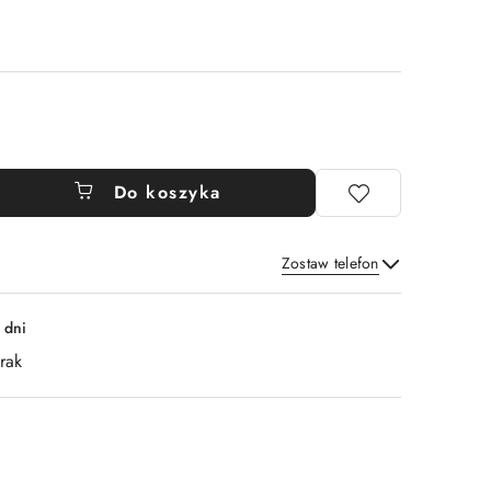
Do koszyka
Zostaw telefon
Wyślij
 dni
rak