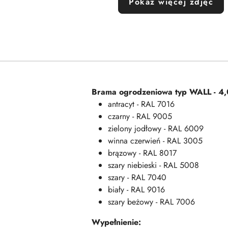
Pokaż więcej zdjęć
Brama ogrodzeniowa typ WALL - 4,
antracyt - RAL 7016
czarny - RAL 9005
zielony jodłowy - RAL 6009
winna czerwień - RAL 3005
brązowy - RAL 8017
szary niebieski - RAL 5008
szary - RAL 7040
biały - RAL 9016
szary beżowy - RAL 7006
Wypełnienie: