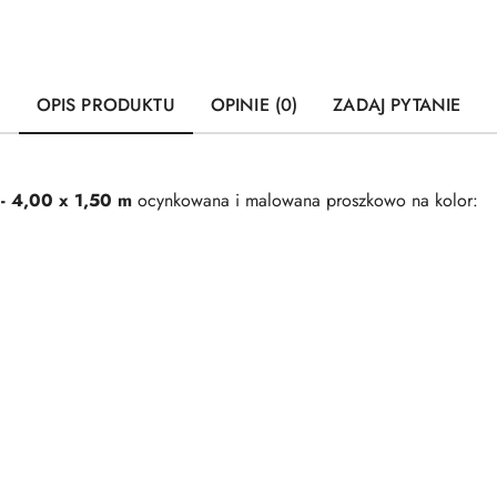
OPIS PRODUKTU
OPINIE (0)
ZADAJ PYTANIE
O
- 4,00 x 1,50 m
ocynkowana i malowana proszkowo na kolor: