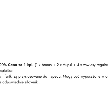
+ 20%
Cena za 1 kpl.
(1 x brama + 2 x słupki + 4 x zawiasy reg
ompletów.
 i furtki są przystosowane do napędu. Mogą być wyposażone w do
ż odpowiednie siłowniki.