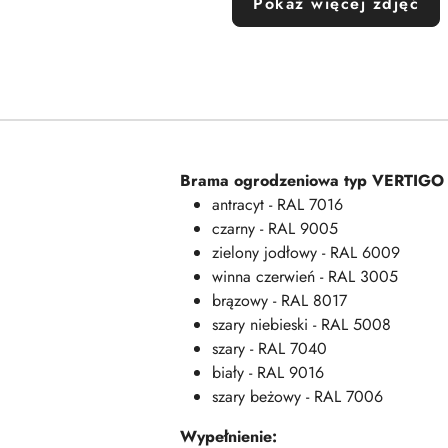
Pokaż więcej zdjęć
Brama ogrodzeniowa typ
VERTIG
antracyt - RAL 7016
czarny - RAL 9005
zielony jodłowy - RAL 6009
winna czerwień - RAL 3005
brązowy - RAL 8017
szary niebieski - RAL 5008
szary - RAL 7040
biały - RAL 9016
szary beżowy - RAL 7006
Wypełnienie: