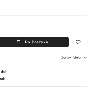
Do koszyka
Zostaw telefon
Wyślij
 dni
rak