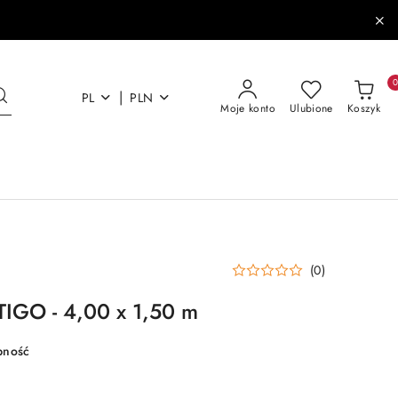
|
PL
PLN
Moje konto
Ulubione
Koszyk
(0)
TIGO - 4,00 x 1,50 m
pność