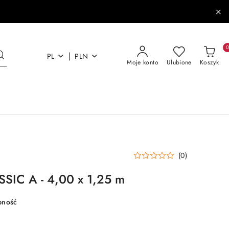
|
PL
PLN
Moje konto
Ulubione
Koszyk
(0)
SSIC A - 4,00 x 1,25 m
pność