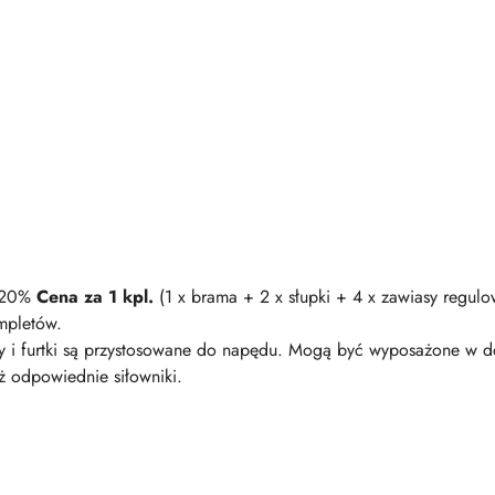
+ 20%
Cena za 1 kpl.
(1 x brama + 2 x słupki + 4 x zawiasy reg
ompletów.
 i furtki są przystosowane do napędu. Mogą być wyposażone w do
ż odpowiednie siłowniki.