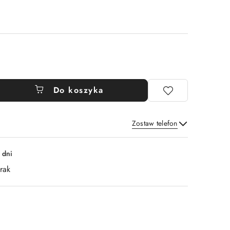
Do koszyka
Zostaw telefon
Wyślij
 dni
rak