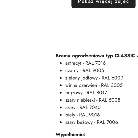
Pokaż więcej zdjęć
Brama ogrodzeniowa typ
CLASSIC
antracyt - RAL 7016
czarny - RAL 9005
zielony jodłowy - RAL 6009
winna czerwień - RAL 3005
brązowy - RAL 8017
szary niebieski - RAL 5008
szary - RAL 7040
biały - RAL 9016
szary beżowy - RAL 7006
Wypełnienie: