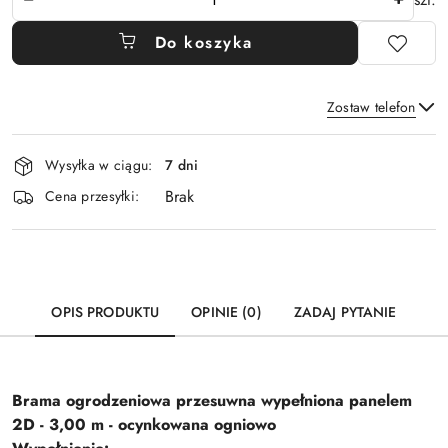
Do koszyka
Zostaw telefon
Dostępność
Wysyłka w ciągu:
7 dni
i
Brak
Wyślij
dostawa
Cena przesyłki:
OPIS PRODUKTU
OPINIE (0)
ZADAJ PYTANIE
Brama ogrodzeniowa przesuwna wypełniona panelem
2D - 3,00 m - ocynkowana ogniowo