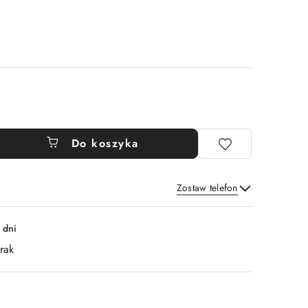
Do koszyka
Zostaw telefon
Wyślij
 dni
rak