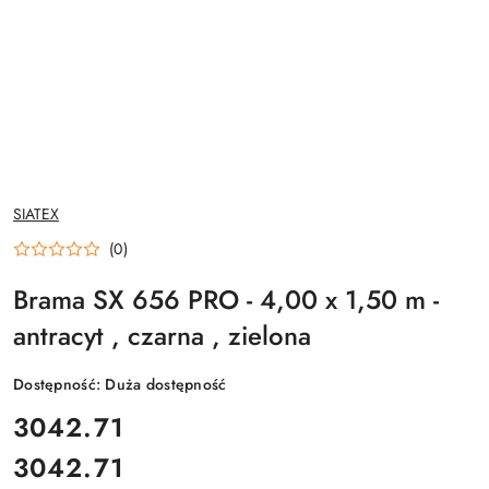
NAZWA
SIATEX
PRODUCENTA:
(0)
Brama SX 656 PRO - 4,00 x 1,50 m -
antracyt , czarna , zielona
Dostępność:
Duża dostępność
cena:
3042.71
3042.71
Cena: