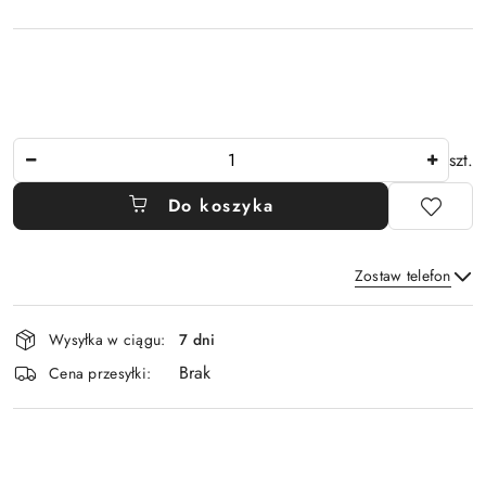
Ilość
szt.
Do koszyka
Zostaw telefon
Dostępność
Wysyłka w ciągu:
7 dni
i
Brak
Wyślij
dostawa
Cena przesyłki: