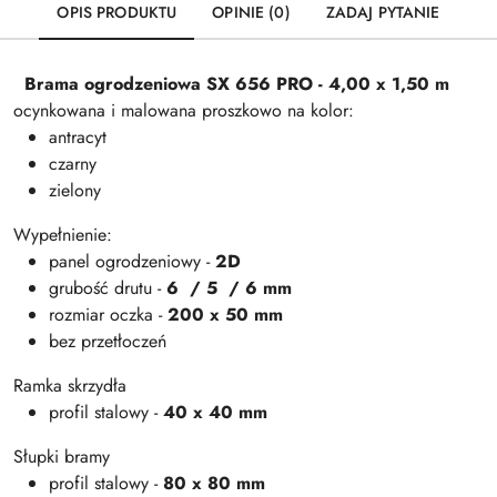
OPIS PRODUKTU
OPINIE (0)
ZADAJ PYTANIE
Brama ogrodzeniowa SX 656 PRO - 4,00 x 1,50 m
ocynkowana i malowana proszkowo na kolor:
antracyt
czarny
zielony
Wypełnienie:
panel ogrodzeniowy -
2D
grubość drutu -
6 / 5 / 6 mm
rozmiar oczka -
200 x 50 mm
bez przetłoczeń
Ramka skrzydła
profil stalowy -
40 x 40 mm
Słupki bramy
profil stalowy -
80 x 80 mm