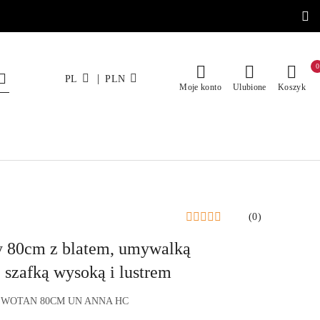
0
|
PL
PLN
Moje konto
Ulubione
Koszyk
(0)
 80cm z blatem, umywalką
 szafką wysoką i lustrem
 WOTAN 80CM UN ANNA HC