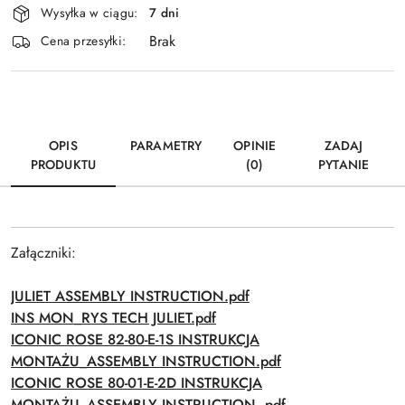
Wysyłka w ciągu:
7 dni
i
Brak
Wyślij
dostawa
Cena przesyłki:
OPIS
PARAMETRY
OPINIE
ZADAJ
PRODUKTU
(0)
PYTANIE
Załączniki:
JULIET ASSEMBLY INSTRUCTION.pdf
INS MON_RYS TECH JULIET.pdf
ICONIC ROSE 82-80-E-1S INSTRUKCJA
MONTAŻU_ASSEMBLY INSTRUCTION.pdf
ICONIC ROSE 80-01-E-2D INSTRUKCJA
MONTAŻU_ASSEMBLY INSTRUCTION .pdf