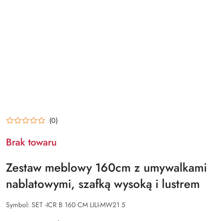
(0)
Brak towaru
Zestaw meblowy 160cm z umywalkami
nablatowymi, szafką wysoką i lustrem
Symbol:
SET -ICR B 160 CM LILI-MW21 5