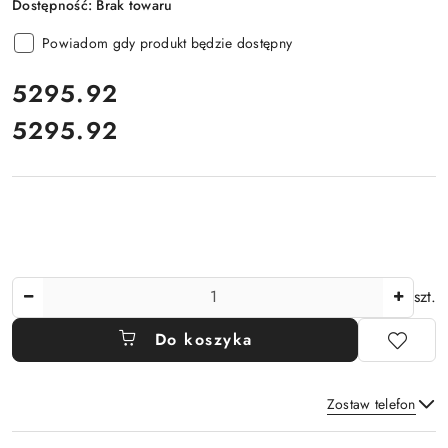
Dostępność:
Brak towaru
Powiadom gdy produkt będzie dostępny
cena:
5295.92
5295.92
Cena:
Ilość
szt.
Do koszyka
Zostaw telefon
Dostępność