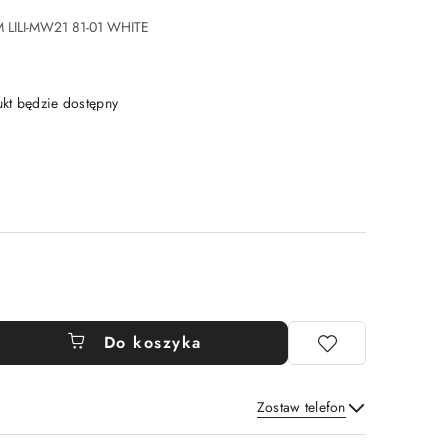
M LILI-MW21 81-01 WHITE
t będzie dostępny
Do koszyka
Zostaw telefon
Wyślij