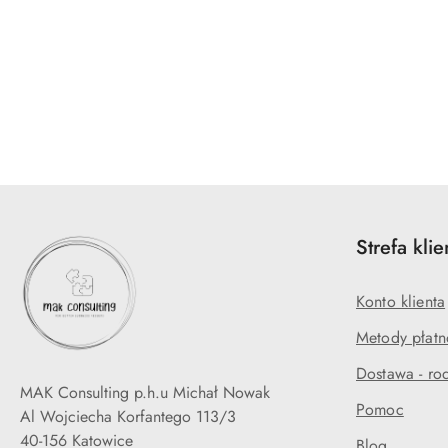
Pomiń karuzelę produktów
Strefa klie
Konto klienta
Metody płatn
Dostawa - rod
MAK Consulting p.h.u Michał Nowak
Pomoc
Al Wojciecha Korfantego 113/3
40-156 Katowice
Blog