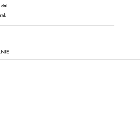
 dni
rak
ANIE