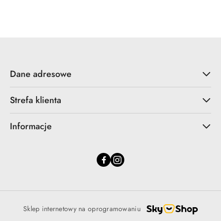
o
o
statusie:
statusie:
Dane adresowe
Strefa klienta
Informacje
Sklep internetowy na oprogramowaniu