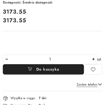
Dostępność:
Średnia dostępność
cena:
3173.55
3173.55
Cena:
Ilość
szt.
Do koszyka
Zostaw telefon
Dostępność
Wysyłka w ciągu:
7 dni
i