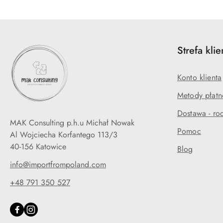
Strefa klie
Konto klienta
Metody płatn
Dostawa - rod
MAK Consulting p.h.u Michał Nowak
Pomoc
Al Wojciecha Korfantego 113/3
40-156 Katowice
Blog
info@importfrompoland.com
+48 791 350 527