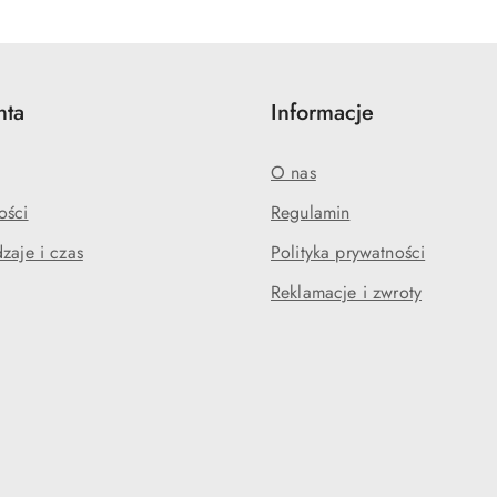
statusie:
statusie:
nta
Informacje
O nas
ości
Regulamin
zaje i czas
Polityka prywatności
Reklamacje i zwroty