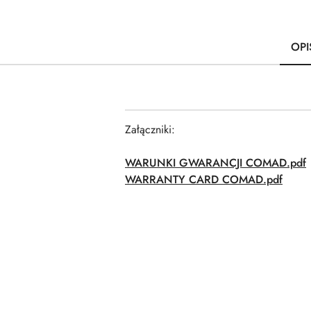
OPI
Załączniki:
WARUNKI GWARANCJI COMAD.pdf
WARRANTY CARD COMAD.pdf
Pomiń karuzelę produktów