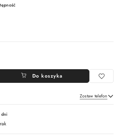
stępność
Do koszyka
Zostaw telefon
Wyślij
 dni
rak