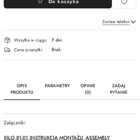
Do koszyka
Zostaw telefon
Dostępność
Wysyłka w ciągu:
7 dni
i
Brak
Wyślij
dostawa
Cena przesyłki:
OPIS
PARAMETRY
OPINIE
ZADAJ
PRODUKTU
(0)
PYTANIE
Załączniki:
XILO 81-01 INSTRUKCJA MONTAŻU_ASSEMBLY