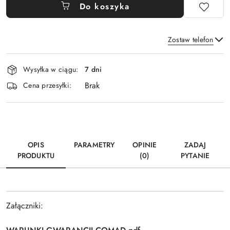
Do koszyka
Zostaw telefon
Dostępność
Wysyłka w ciągu:
7 dni
i
Brak
Wyślij
dostawa
Cena przesyłki:
OPIS
PARAMETRY
OPINIE
ZADAJ
PRODUKTU
(0)
PYTANIE
Załączniki: