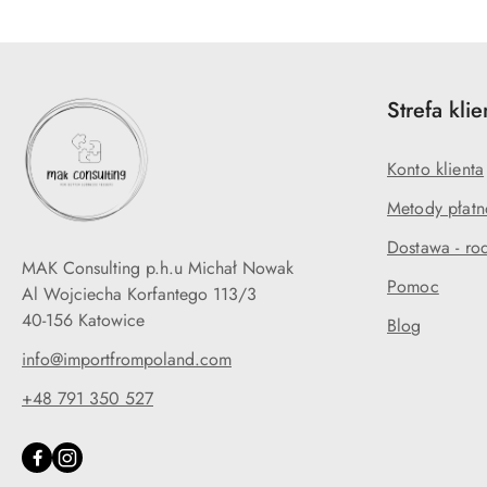
Strefa klie
Konto klienta
Metody płatn
Dostawa - rod
MAK Consulting p.h.u Michał Nowak
Pomoc
Al Wojciecha Korfantego 113/3
40-156 Katowice
Blog
info@importfrompoland.com
+48 791 350 527