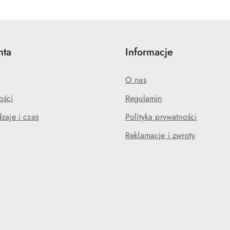
statusie:
statusie:
nta
Informacje
O nas
ości
Regulamin
zaje i czas
Polityka prywatności
Reklamacje i zwroty