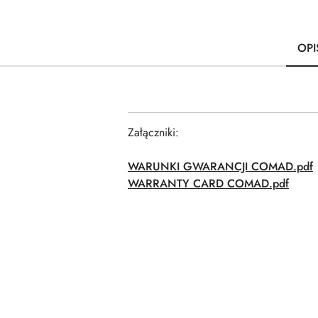
OPI
Załączniki:
WARUNKI GWARANCJI COMAD.pdf
WARRANTY CARD COMAD.pdf
Pomiń karuzelę produktów