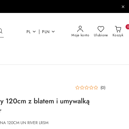
|
PL
PLN
Moje konto
Ulubione
Koszyk
(0)
y 120cm z blatem i umywalką
r
NA 120CM UN RIVER LRSM