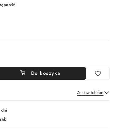
stępność
Do koszyka
Zostaw telefon
Wyślij
 dni
rak