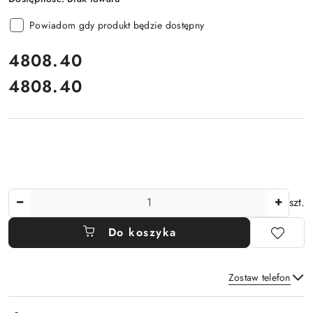
Powiadom gdy produkt będzie dostępny
cena:
4808.40
4808.40
Cena:
Ilość
szt.
Do koszyka
Zostaw telefon
Dostępność