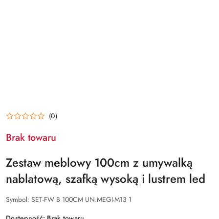
(0)
Brak towaru
Zestaw meblowy 100cm z umywalką
nablatową, szafką wysoką i lustrem led
Symbol:
SET-FW B 100CM UN.MEGI-M13 1
Dostępność:
Brak towaru