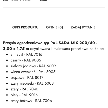
dostawa
OPIS PRODUKTU
OPINIE (0)
ZADAJ PYTANIE
Przęsło ogrodzeniowe typ PALISADA MIX 200/40 -
2,00 x 1,75 m
ocynkowana i malowana proszkowo na kolor:
antracyt - RAL 7016
czarny - RAL 9005
zielony jodłowy - RAL 6009
winna czerwień - RAL 3005
brązowy - RAL 8017
szary niebieski - RAL 5008
szary - RAL 7040
biały - RAL 9016
szary beżowy - RAL 7006