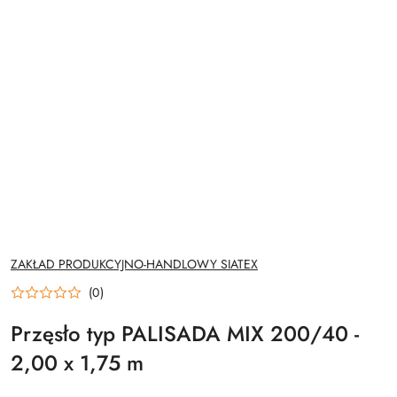
NAZWA
ZAKŁAD PRODUKCYJNO-HANDLOWY SIATEX
PRODUCENTA:
(0)
Przęsło typ PALISADA MIX 200/40 -
2,00 x 1,75 m