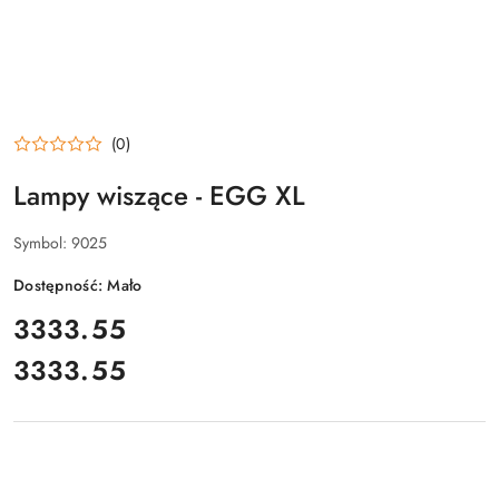
(0)
Lampy wiszące - EGG XL
Symbol:
9025
Dostępność:
Mało
cena:
3333.55
3333.55
Cena: