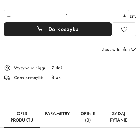
Ilość
szt.
Do koszyka
Zostaw telefon
Dostępność
Wysyłka w ciągu:
7 dni
i
Brak
Wyślij
dostawa
Cena przesyłki:
OPIS
PARAMETRY
OPINIE
ZADAJ
PRODUKTU
(0)
PYTANIE