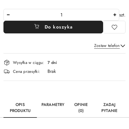
Ilość
szt.
Do koszyka
Zostaw telefon
Dostępność
Wysyłka w ciągu:
7 dni
i
Brak
Wyślij
dostawa
Cena przesyłki:
OPIS
PARAMETRY
OPINIE
ZADAJ
PRODUKTU
(0)
PYTANIE