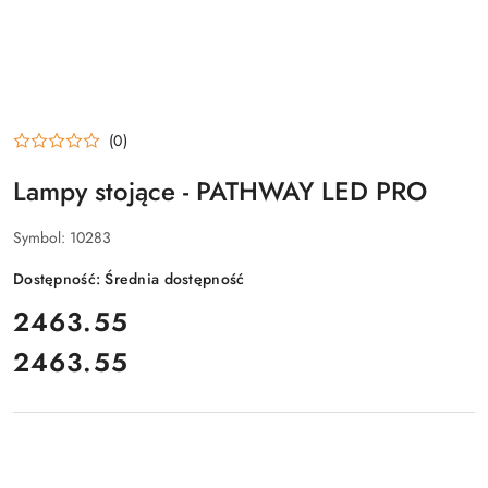
(0)
Lampy stojące - PATHWAY LED PRO
Symbol:
10283
Dostępność:
Średnia dostępność
cena:
2463.55
2463.55
Cena: