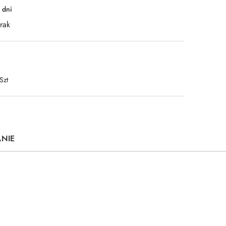
 dni
rak
Szt
ANIE