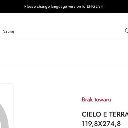
Please change language version to ENGLISH
Brak towaru
CIELO E TERR
119,8X274,8