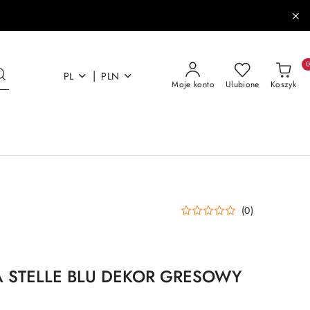
|
PL
PLN
Moje konto
Ulubione
Koszyk
(0)
A STELLE BLU DEKOR GRESOWY