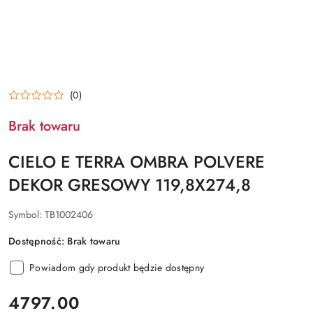
(0)
Brak towaru
CIELO E TERRA OMBRA POLVERE
DEKOR GRESOWY 119,8X274,8
Symbol:
TB1002406
Dostępność:
Brak towaru
Powiadom gdy produkt będzie dostępny
cena:
4797.00