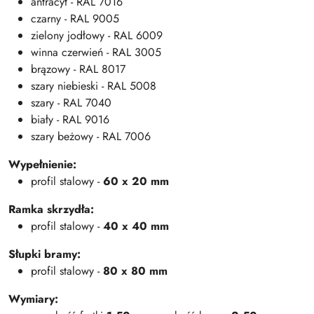
antracyt - RAL 7016
czarny - RAL 9005
zielony jodłowy - RAL 6009
winna czerwień - RAL 3005
brązowy - RAL 8017
szary niebieski - RAL 5008
szary - RAL 7040
biały - RAL 9016
szary beżowy - RAL 7006
Wypełnienie:
profil stalowy -
60 x 20 mm
Ramka skrzydła:
profil stalowy -
40 x 40 mm
Słupki bramy:
profil stalowy -
80 x 80 mm
Wymiary: