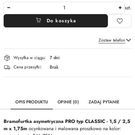
Ilość
szt.
Do koszyka
Zostaw telefon
Dostępność
Wysyłka w ciągu:
7 dni
i
Brak
Wyślij
dostawa
Cena przesyłki:
OPIS PRODUKTU
OPINIE (0)
ZADAJ PYTANIE
Bramofurtka asymetryczna PRO typ
CLASSIC
- 1,5 / 2,5
m x 1,75m
ocynkowana i malowana proszkowo na kolor: