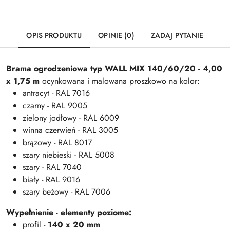
OPIS PRODUKTU
OPINIE (0)
ZADAJ PYTANIE
Brama ogrodzeniowa typ WALL MIX 140/60/20 - 4,00
x 1,75 m
ocynkowana i malowana proszkowo na kolor:
antracyt - RAL 7016
czarny - RAL 9005
zielony jodłowy - RAL 6009
winna czerwień - RAL 3005
brązowy - RAL 8017
szary niebieski - RAL 5008
szary - RAL 7040
biały - RAL 9016
szary beżowy - RAL 7006
Wypełnienie - elementy poziome:
profil -
140 x 20 mm