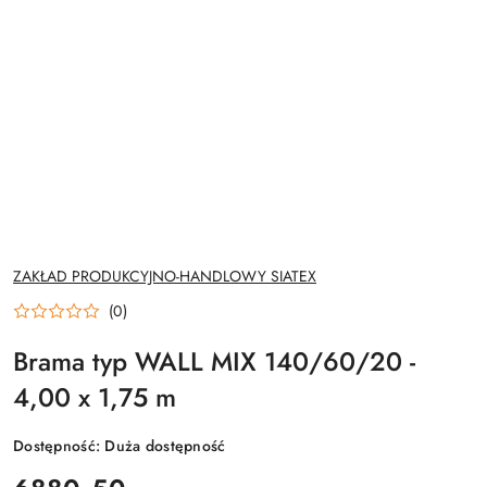
NAZWA
ZAKŁAD PRODUKCYJNO-HANDLOWY SIATEX
PRODUCENTA:
(0)
Brama typ WALL MIX 140/60/20 -
4,00 x 1,75 m
Dostępność:
Duża dostępność