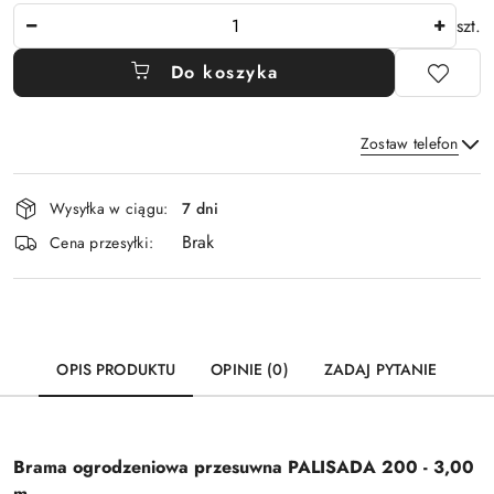
Ilość
szt.
Do koszyka
Zostaw telefon
Dostępność
Wysyłka w ciągu:
7 dni
i
Brak
Wyślij
dostawa
Cena przesyłki:
OPIS PRODUKTU
OPINIE (0)
ZADAJ PYTANIE
Brama ogrodzeniowa przesuwna PALISADA 200 - 3,00
m