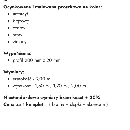
Ocynkowana i malowana proszkowo na kolor:
antracyt
brązowy
czarny
szary
zielony
Wypełnienie:
profil 200 mm x 20 mm
Wymiary:
szerokość - 3,00 m
wysokość - 1,50 m , 1,70 m , 2,00 m
Niestandardowe wymiary bram koszt + 20%
Cena za 1 komplet
( brama + słupki + akcesoria )